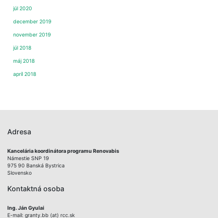
júl 2020
december 2019
november 2019
júl 2018
máj 2018
apríl 2018
Adresa
Kancelária koordinátora programu Renovabis
Námestie SNP 19
975 90 Banská Bystrica
Slovensko
Kontaktná osoba
Ing. Ján Gyulai
E-mail: granty.bb (at) rcc.sk